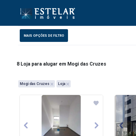
MAIS OPÇÕES DE FILTRO
8 Loja para alugar em Mogi das Cruzes
Mogi das Cruzes
Loja
Previous
Next
Previo