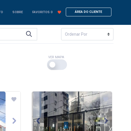
ÁREA DO CLIENTE
TO
SOBRE
FAVORITOS
0
VER MAPA
Next
Previous
Next