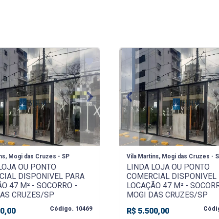
us
Next
Previous
ins, Mogi das Cruzes - SP
Vila Martins, Mogi das Cruzes - 
LOJA OU PONTO
LINDA LOJA OU PONTO
CIAL DISPONIVEL PARA
COMERCIAL DISPONIVEL
O 47 M² - SOCORRO -
LOCAÇÃO 47 M² - SOCORR
DAS CRUZES/SP
MOGI DAS CRUZES/SP
Código. 10469
Códi
00,00
R$ 5.500,00