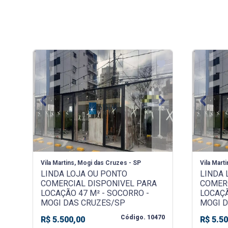
Previous
Next
Previo
Vila Martins, Mogi das Cruzes - SP
Vila Mart
LINDA LOJA OU PONTO
LINDA 
COMERCIAL DISPONIVEL PARA
COMER
LOCAÇÃO 47 M² - SOCORRO -
LOCAÇÃ
MOGI DAS CRUZES/SP
MOGI 
Código. 10470
R$ 5.500,00
R$ 5.5