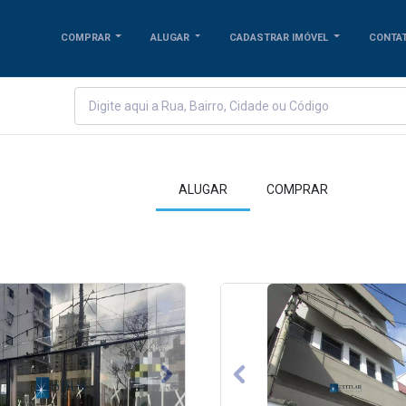
COMPRAR
ALUGAR
CADASTRAR IMÓVEL
CONTA
ALUGAR
COMPRAR
us
Next
Previous