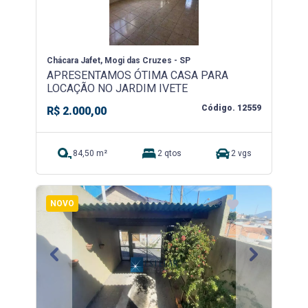
Chácara Jafet, Mogi das Cruzes - SP
APRESENTAMOS ÓTIMA CASA PARA
LOCAÇÃO NO JARDIM IVETE
Código. 12559
R$ 2.000,00
84,50 m²
2 qtos
2 vgs
NOVO
Previous
Next